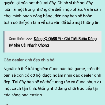
quyền lợi của bet thủ tại đây. Chính vì thế nơi đây
luôn là một trong những địa điểm hợp pháp. Và là sân
chơi minh bạch công bằng, đến nay bạn sẽ hoàn
toàn có thể yên tâm về các vấn đề bảo mật thông tin.
Xem thêm >>>
Đăng Ký Qh88 Yi - Chi Tiết Bước Đăng
Ký Nhà Cái Nhanh Chóng
Các dealer xinh đẹp chia bài
Ngoài có thể trải nghiệm được các tựa game, trên thì
bạn sẽ còn có cơ hội được ngắm nhìn các dealer xinh
đẹp. Tại đây bạn sẽ có thể tương tác và được phục vụ
một cách tận tình. Giống như đang chơi trực tiếp tại
các sòng bạc casino.