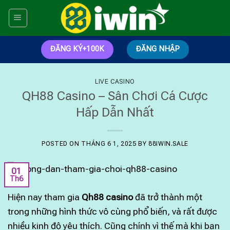
Skip
to
content
ĐĂNG KÝ+100K
ĐĂNG NHẬP
LIVE CASINO
QH88 Casino – Sân Chơi Cá Cược
Hấp Dẫn Nhất
POSTED ON
THÁNG 6 1, 2025
BY
88IWIN.SALE
01
Th6
Hiện nay tham gia
Qh88 casino
đã trở thành một
trong những hình thức vô cùng phổ biến, và rất được
nhiều kinh độ yêu thích. Cũng chính vì thế mà khi bạn