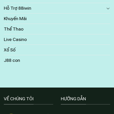
Cao
Cược,
Hỗ Trợ 88iwin
Tỷ
Lệ
Khuyến Mãi
Trúng
Cao
Thể Thao
Live Casino
Xổ Số
J88 con
VỀ CHÚNG TÔI
HƯỚNG DẪN