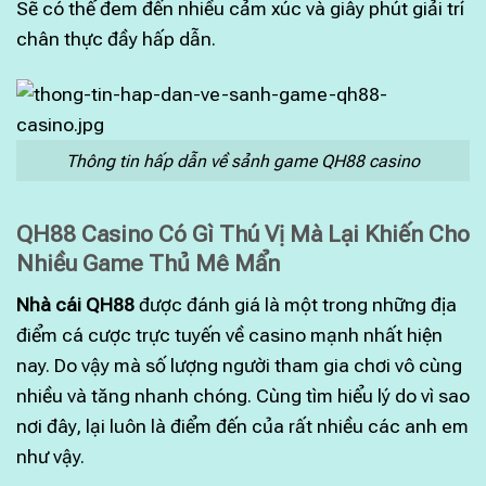
Sẽ có thể đem đến nhiều cảm xúc và giây phút giải trí
chân thực đầy hấp dẫn.
Thông tin hấp dẫn về sảnh game QH88 casino
QH88 Casino Có Gì Thú Vị Mà Lại Khiến Cho
Nhiều Game Thủ Mê Mẩn
Nhà cái QH88
được đánh giá là một trong những địa
điểm cá cược trực tuyến về casino mạnh nhất hiện
nay. Do vậy mà số lượng người tham gia chơi vô cùng
nhiều và tăng nhanh chóng. Cùng tìm hiểu lý do vì sao
nơi đây, lại luôn là điểm đến của rất nhiều các anh em
như vậy.