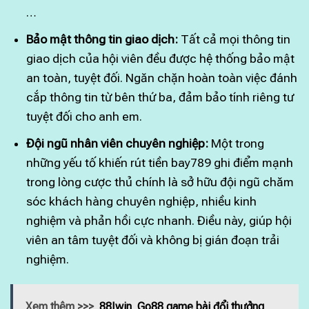
…
Bảo mật thông tin giao dịch:
Tất cả mọi thông tin
giao dịch của hội viên đều được hệ thống bảo mật
an toàn, tuyệt đối. Ngăn chặn hoàn toàn việc đánh
cắp thông tin từ bên thứ ba, đảm bảo tính riêng tư
tuyệt đối cho anh em.
Đội ngũ nhân viên chuyên nghiệp:
Một trong
những yếu tố khiến rút tiền bay789 ghi điểm mạnh
trong lòng cược thủ chính là sở hữu đội ngũ chăm
sóc khách hàng chuyên nghiệp, nhiều kinh
nghiệm và phản hồi cực nhanh. Điều này, giúp hội
viên an tâm tuyệt đối và không bị gián đoạn trải
nghiệm.
Xem thêm >>>
88Iwin_Go88 game bài đổi thưởng