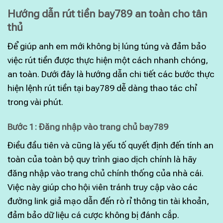
Hướng dẫn rút tiền bay789 an toàn cho tân
thủ
Để giúp anh em mới không bị lúng túng và đảm bảo
việc rút tiền được thực hiện một cách nhanh chóng,
an toàn. Dưới đây là hướng dẫn chi tiết các bước thực
hiện lệnh rút tiền tại bay789 dễ dàng thao tác chỉ
trong vài phút.
Bước 1: Đăng nhập vào trang chủ bay789
Điều đầu tiên và cũng là yếu tố quyết định đến tính an
toàn của toàn bộ quy trình giao dịch chính là hãy
đăng nhập vào trang chủ chính thống của nhà cái.
Việc này giúp cho hội viên tránh truy cập vào các
đường link giả mạo dẫn đến rò rỉ thông tin tài khoản,
đảm bảo dữ liệu cá cược không bị đánh cắp.