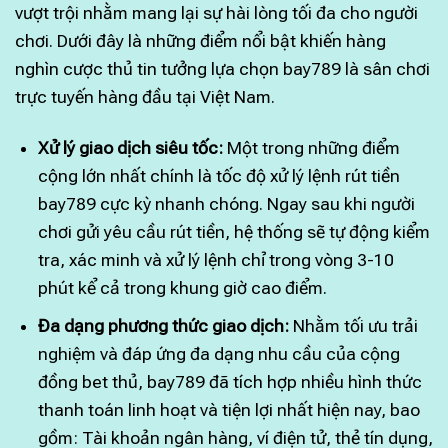
vượt trội nhằm mang lại sự hài lòng tối đa cho người
chơi. Dưới đây là những điểm nổi bật khiến hàng
nghìn cược thủ tin tưởng lựa chọn bay789 là sân chơi
trực tuyến hàng đầu tại Việt Nam.
Xử lý giao dịch siêu tốc:
Một trong những điểm
cộng lớn nhất chính là tốc độ xử lý lệnh rút tiền
bay789 cực kỳ nhanh chóng. Ngay sau khi người
chơi gửi yêu cầu rút tiền, hệ thống sẽ tự động kiểm
tra, xác minh và xử lý lệnh chỉ trong vòng 3-10
phút kể cả trong khung giờ cao điểm.
Đa dạng phương thức giao dịch:
Nhằm tối ưu trải
nghiệm và đáp ứng đa dạng nhu cầu của cộng
đồng bet thủ, bay789 đã tích hợp nhiều hình thức
thanh toán linh hoạt và tiện lợi nhất hiện nay, bao
gồm: Tài khoản ngân hàng, ví điện tử, thẻ tín dụng,