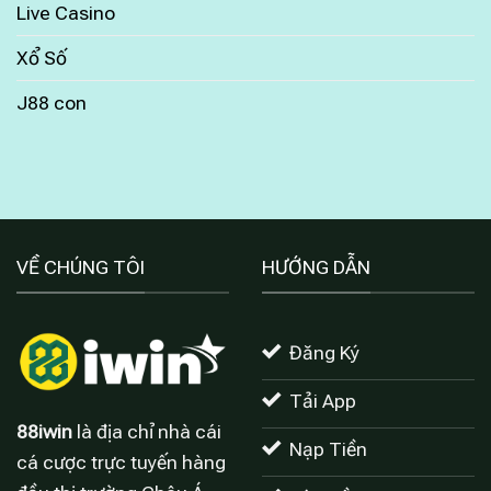
Live Casino
Xổ Số
J88 con
VỀ CHÚNG TÔI
HƯỚNG DẪN
Đăng Ký
Tải App
88iwin
là địa chỉ nhà cái
Nạp Tiền
cá cược trực tuyến hàng