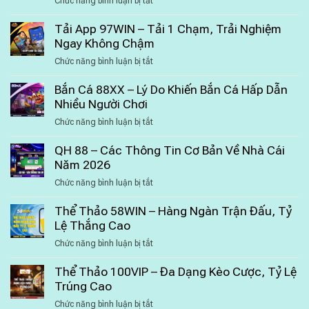
ở
Chức năng bình luận bị tắt
Đăng
Ký
Tải App 97WIN – Tải 1 Chạm, Trải Nghiệm
KV999
Ngay Không Chậm
–
ở
Chức năng bình luận bị tắt
Hướng
Tải
Dẫn
App
Bắn Cá 88XX – Lý Do Khiến Bắn Cá Hấp Dẫn
Các
97WIN
Nhiều Người Chơi
Bước
–
Thực
ở
Chức năng bình luận bị tắt
Tải
Hiện
Bắn
1
Trong
Cá
QH 88 – Các Thông Tin Cơ Bản Về Nhà Cái
Chạm,
2026
88XX
Năm 2026
Trải
–
Nghiệm
ở
Chức năng bình luận bị tắt
Lý
Ngay
QH
Do
Không
88
Thể Thảo 58WIN – Hàng Ngàn Trận Đấu, Tỷ
Khiến
Chậm
–
Lệ Thắng Cao
Bắn
Các
Cá
ở
Chức năng bình luận bị tắt
Thông
Hấp
Thể
Tin
Dẫn
Thảo
Thể Thảo 100VIP – Đa Dạng Kèo Cược, Tỷ Lệ
Cơ
Nhiều
58WIN
Trúng Cao
Bản
Người
–
Về
ở
Chức năng bình luận bị tắt
Chơi
Hàng