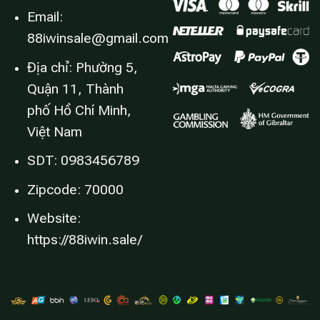
Email:
88iwinsale@gmail.com
Địa chỉ: Phường 5,
Quận 11, Thành
phố Hồ Chí Minh,
Việt Nam
SDT: 0983456789
Zipcode: 70000
Website:
https://88iwin.sale/